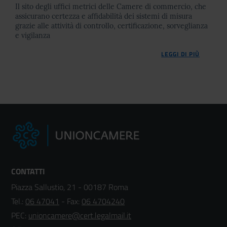
Il sito degli uffici metrici delle Camere di commercio, che
assicurano certezza e affidabilità dei sistemi di misura
grazie alle attività di controllo, certificazione, sorveglianza
e vigilanza
LEGGI DI PIÙ
CONTATTI
Piazza Sallustio, 21 - 00187 Roma
Tel.:
06 47041
- Fax:
06 4704240
PEC:
unioncamere@cert.legalmail.it